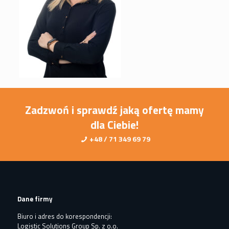
Zadzwoń i sprawdź jaką ofertę mamy
dla Ciebie!
+48 / 71 349 69 79
Dane firmy
Biuro i adres do korespondencji:
Logistic Solutions Group Sp. z o.o.