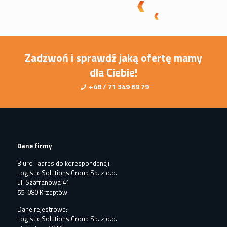
Zadzwoń i sprawdź jaką ofertę mamy
dla Ciebie!
+48 / 71 349 69 79
Dane firmy
Biuro i adres do korespondencji:
Logistic Solutions Group Sp. z o.o.
ul. Szafranowa 41
55-080 Krzeptów
Dane rejestrowe:
Logistic Solutions Group Sp. z o.o.