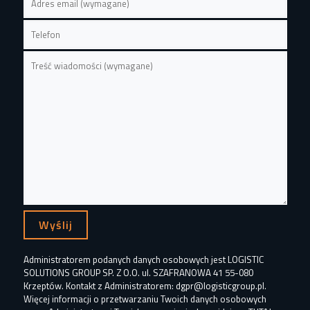
Administratorem podanych danych osobowych jest LOGISTIC
SOLUTIONS GROUP SP. Z O.O. ul. SZAFRANOWA 41 55-080
Krzeptów. Kontakt z Administratorem: dgpr@logisticgroup.pl.
Więcej informacji o przetwarzaniu Twoich danych osobowych