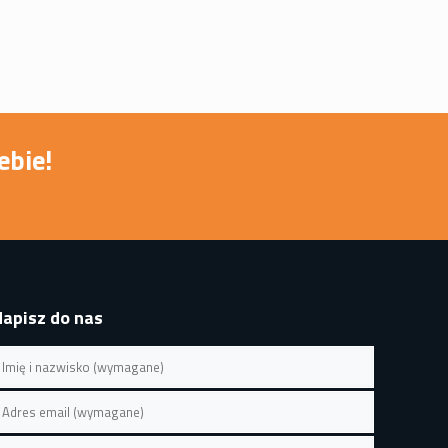
ebie!
Napisz do nas