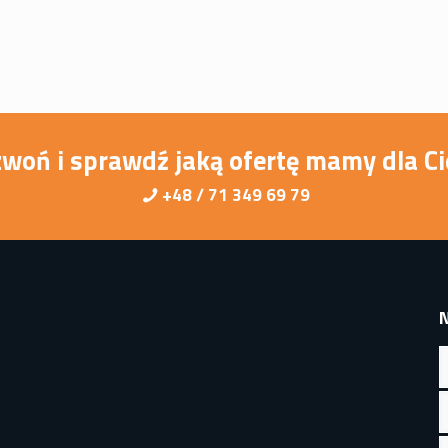
woń i sprawdź jaką ofertę mamy dla Ci
+48 / 71 349 69 79