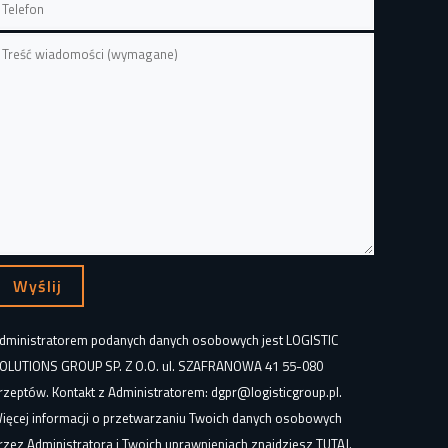
dministratorem podanych danych osobowych jest LOGISTIC
OLUTIONS GROUP SP. Z O.O. ul. SZAFRANOWA 41 55-080
rzeptów. Kontakt z Administratorem: dgpr@logisticgroup.pl.
ięcej informacji o przetwarzaniu Twoich danych osobowych
rzez Administratora i Twoich uprawnieniach znajdziesz
TUTAJ
.