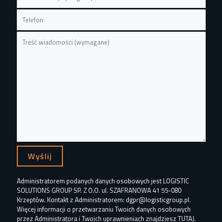
Administratorem podanych danych osobowych jest LOGISTIC
SOLUTIONS GROUP SP. Z O.O. ul. SZAFRANOWA 41 55-080
Krzeptów. Kontakt z Administratorem: dgpr@logisticgroup.pl.
Więcej informacji o przetwarzaniu Twoich danych osobowych
przez Administratora i Twoich uprawnieniach znajdziesz
TUTAJ
.