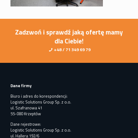
Zadzwoń i sprawdź jaką ofertę mamy
dla Ciebie!
+48 / 71 349 69 79
Dane firmy
Biuro i adres do korespondencji:
Logistic Solutions Group Sp. z o.o.
ul. Szafranowa 41
55-080 Krzeptów
Dane rejestrowe:
Logistic Solutions Group Sp. z o.o.
ul. Hallera 192/6